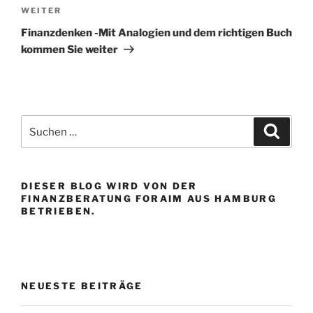
Nächster
WEITER
Beitrag
Finanzdenken -Mit Analogien und dem richtigen Buch
kommen Sie weiter
Suchen
Suche
nach:
DIESER BLOG WIRD VON DER
FINANZBERATUNG FORAIM AUS HAMBURG
BETRIEBEN.
NEUESTE BEITRÄGE