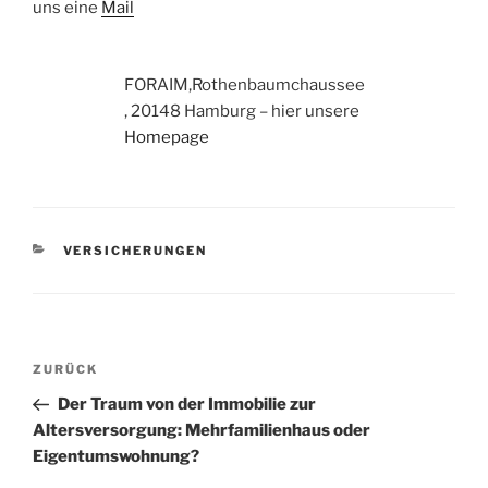
uns eine
Mail
FORAIM,Rothenbaumchaussee
, 20148 Hamburg – hier unsere
Homepage
KATEGORIEN
VERSICHERUNGEN
Beitragsnavigation
Vorheriger
ZURÜCK
Beitrag
Der Traum von der Immobilie zur
Altersversorgung: Mehrfamilienhaus oder
Eigentumswohnung?