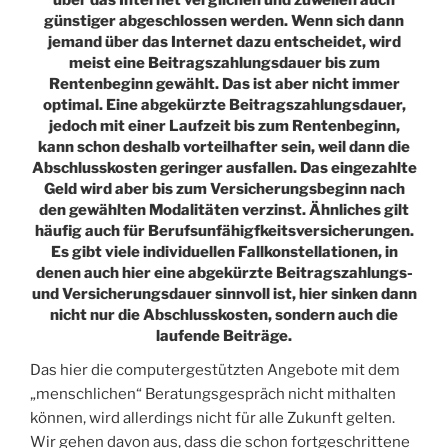
günstiger abgeschlossen werden. Wenn sich dann
jemand über das Internet dazu entscheidet, wird
meist eine Beitragszahlungsdauer bis zum
Rentenbeginn gewählt. Das ist aber nicht immer
optimal. Eine abgekürzte Beitragszahlungsdauer,
jedoch mit einer Laufzeit bis zum Rentenbeginn,
kann schon deshalb vorteilhafter sein, weil dann die
Abschlusskosten geringer ausfallen. Das eingezahlte
Geld wird aber bis zum Versicherungsbeginn nach
den gewählten Modalitäten verzinst. Ähnliches gilt
häufig auch für Berufsunfähigfkeitsversicherungen.
Es gibt viele individuellen Fallkonstellationen, in
denen auch hier eine abgekürzte Beitragszahlungs-
und Versicherungsdauer sinnvoll ist, hier sinken dann
nicht nur die Abschlusskosten, sondern auch die
laufende Beiträge.
Das hier die computergestützten Angebote mit dem
„menschlichen“ Beratungsgespräch nicht mithalten
können, wird allerdings nicht für alle Zukunft gelten.
Wir gehen davon aus, dass die schon fortgeschrittene