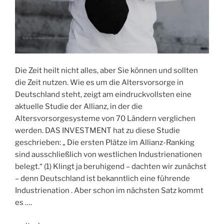
kann.
Und
dies
betrifft
Ihre
Altersvorsorge.“
Die Zeit heilt nicht alles, aber Sie können und sollten
die Zeit nutzen. Wie es um die Altersvorsorge in
Deutschland steht, zeigt am eindruckvollsten eine
aktuelle Studie der Allianz, in der die
Altersvorsorgesysteme von 70 Ländern verglichen
werden. DAS INVESTMENT hat zu diese Studie
geschrieben: „ Die ersten Plätze im Allianz-Ranking
sind ausschließlich von westlichen Industrienationen
belegt.“ (1) Klingt ja beruhigend – dachten wir zunächst
– denn Deutschland ist bekanntlich eine führende
Industrienation . Aber schon im nächsten Satz kommt
es ….