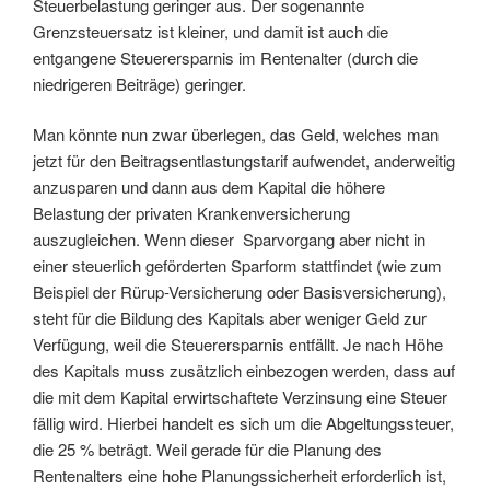
Steuerbelastung geringer aus. Der sogenannte
Grenzsteuersatz ist kleiner, und damit ist auch die
entgangene Steuerersparnis im Rentenalter (durch die
niedrigeren Beiträge) geringer.
Man könnte nun zwar überlegen, das Geld, welches man
jetzt für den Beitragsentlastungstarif aufwendet, anderweitig
anzusparen und dann aus dem Kapital die höhere
Belastung der privaten Krankenversicherung
auszugleichen. Wenn dieser Sparvorgang aber nicht in
einer steuerlich geförderten Sparform stattfindet (wie zum
Beispiel der Rürup-Versicherung oder Basisversicherung),
steht für die Bildung des Kapitals aber weniger Geld zur
Verfügung, weil die Steuerersparnis entfällt. Je nach Höhe
des Kapitals muss zusätzlich einbezogen werden, dass auf
die mit dem Kapital erwirtschaftete Verzinsung eine Steuer
fällig wird. Hierbei handelt es sich um die Abgeltungssteuer,
die 25 % beträgt. Weil gerade für die Planung des
Rentenalters eine hohe Planungssicherheit erforderlich ist,