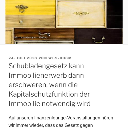
VERÖFFENTLICHT
24. JULI 2018
VON
W69-HH8M
AM
Schubladengesetz kann
Immobilienerwerb dann
erschweren, wenn die
Kapitalschutzfunktion der
Immobilie notwendig wird
Auf unseren
finanzenlounge-Veranstaltungen
hören
wir immer wieder, dass das Gesetz gegen