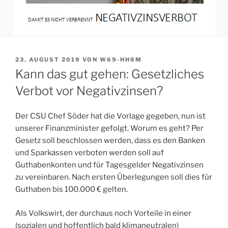
VERÖFFENTLICHT
23. AUGUST 2019
VON
W69-HH8M
AM
Kann das gut gehen: Gesetzliches
Verbot vor Negativzinsen?
Der CSU Chef Söder hat die Vorlage gegeben, nun ist
unserer Finanzminister gefolgt. Worum es geht? Per
Gesetz soll beschlossen werden, dass es den Banken
und Sparkassen verboten werden soll auf
Guthabenkonten und für Tagesgelder Negativzinsen
zu vereinbaren. Nach ersten Überlegungen soll dies für
Guthaben bis 100.000 € gelten.
Als Volkswirt, der durchaus noch Vorteile in einer
(sozialen und hoffentlich bald klimaneutralen)