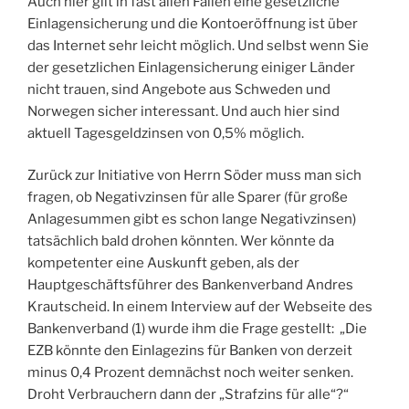
Auch hier gilt in fast allen Fällen eine gesetzliche
Einlagensicherung und die Kontoeröffnung ist über
das Internet sehr leicht möglich. Und selbst wenn Sie
der gesetzlichen Einlagensicherung einiger Länder
nicht trauen, sind Angebote aus Schweden und
Norwegen sicher interessant. Und auch hier sind
aktuell Tagesgeldzinsen von 0,5% möglich.
Zurück zur Initiative von Herrn Söder muss man sich
fragen, ob Negativzinsen für alle Sparer (für große
Anlagesummen gibt es schon lange Negativzinsen)
tatsächlich bald drohen könnten. Wer könnte da
kompetenter eine Auskunft geben, als der
Hauptgeschäftsführer des Bankenverband Andres
Krautscheid. In einem Interview auf der Webseite des
Bankenverband (1) wurde ihm die Frage gestellt: „Die
EZB könnte den Einlagezins für Banken von derzeit
minus 0,4 Prozent demnächst noch weiter senken.
Droht Verbrauchern dann der „Strafzins für alle“?“