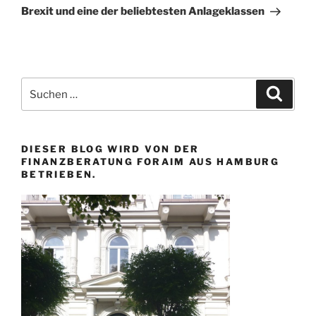
Beitrag
Brexit und eine der beliebtesten Anlageklassen
Suchen
Suche
nach:
DIESER BLOG WIRD VON DER
FINANZBERATUNG FORAIM AUS HAMBURG
BETRIEBEN.