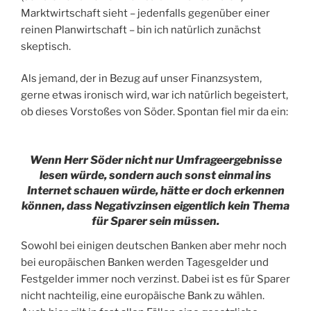
Marktwirtschaft sieht – jedenfalls gegenüber einer
reinen Planwirtschaft – bin ich natürlich zunächst
skeptisch.
Als jemand, der in Bezug auf unser Finanzsystem,
gerne etwas ironisch wird, war ich natürlich begeistert,
ob dieses Vorstoßes von Söder. Spontan fiel mir da ein:
Wenn Herr Söder nicht nur Umfrageergebnisse
lesen würde, sondern auch sonst einmal ins
Internet schauen würde, hätte er doch erkennen
können, dass
Negativzinse
n
eigentlich kein Thema
für Sparer sein müssen.
Sowohl bei einigen deutschen Banken aber mehr noch
bei europäischen Banken werden Tagesgelder und
Festgelder immer noch verzinst. Dabei ist es für Sparer
nicht nachteilig, eine europäische Bank zu wählen.