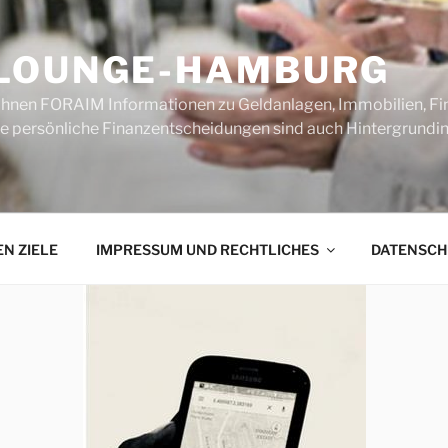
LOUNGE-HAMBURG
 Ihnen FORAIM Informationen zu Geldanlagen, Immobilien, F
hre persönliche Finanzentscheidungen sind auch Hintergrund
EN ZIELE
IMPRESSUM UND RECHTLICHES
DATENSCH