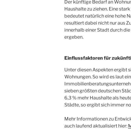
Der künftige Bedarf an Wohnun
Haushalte zu ziehen. Eine star
bedeutet natürlich eine hohe 
resultiert dabei nicht nur aus 
innerhalb einer Stadt durch di
ergeben.
Einflussfaktoren für zukünf
Unter diesen Aspekten ergibt s
Wohnungen. So wird es laut ein
Immobilienberatungsunternehmen
sieben größten deutschen Städ
6,3 % mehr Haushalte als heut
Städte, so ergibt sich immer n
Mehr Informationen zu Entwic
auch laufend aktualisiert hier:
M