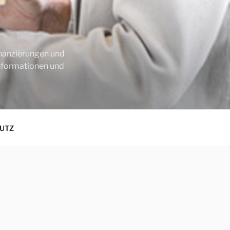
inanzierungen und
informationen und
UTZ