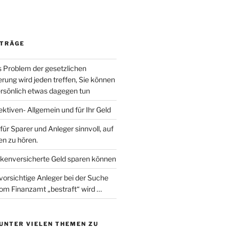
ITRÄGE
s Problem der gesetzlichen
rung wird jeden treffen, Sie können
persönlich etwas dagegen tun
ktiven- Allgemein und für Ihr Geld
 für Sparer und Anleger sinnvoll, auf
n zu hören.
kenversicherte Geld sparen können
vorsichtige Anleger bei der Suche
om Finanzamt „bestraft“ wird …
UNTER VIELEN THEMEN ZU