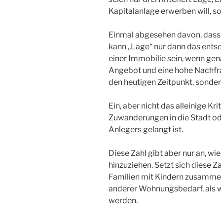
Kapitalanlage erwerben will, sol
Einmal abgesehen davon, dass 
kann „Lage“ nur dann das ents
einer Immobilie sein, wenn gen
Angebot und eine hohe Nachfrag
den heutigen Zeitpunkt, sonder
Ein, aber nicht das alleinige Krit
Zuwanderungen in die Stadt ode
Anlegers gelangt ist.
Diese Zahl gibt aber nur an, wi
hinzuziehen. Setzt sich diese
Familien mit Kindern zusammen,
anderer Wohnungsbedarf, als 
werden.