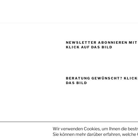
NEWSLETTER ABONNIEREN MIT
KLICK AUF DAS BILD
BERATUNG GEWÜNSCHT? KLICKE
DAS BILD
DATENSCHUTZ
Stolz präsentiert
Wir verwenden Cookies, um Ihnen die bestm
Sie können mehr darüber erfahren, welche 