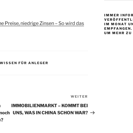
IMMER INFOR
VERÖFFENTL
e Preise, niedrige Zinsen – So wird das
IM MONAT U
EMPFANGEN. 
UM MEHR ZU
-WISSEN FÜR ANLEGER
WEITER
Nächster
Beitrag
n
IMMOBILIENMARKT – KOMMT BEI
 noch
UNS, WAS IN CHINA SCHON WAR?
e?