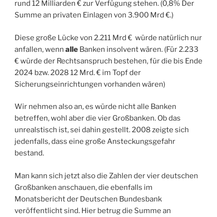
rund 12 Milliarden € zur Verfügung stehen. (0,8% Der
Summe an privaten Einlagen von 3.900 Mrd €.)
Diese große Lücke von 2.211 Mrd € würde natürlich nur
anfallen, wenn
alle
Banken insolvent wären. (Für 2.233
€ würde der Rechtsanspruch bestehen, für die bis Ende
2024 bzw. 2028 12 Mrd. € im Topf der
Sicherungseinrichtungen vorhanden wären)
Wir nehmen also an, es würde nicht alle Banken
betreffen, wohl aber die vier Großbanken. Ob das
unrealstisch ist, sei dahin gestellt. 2008 zeigte sich
jedenfalls, dass eine große Ansteckungsgefahr
bestand.
Man kann sich jetzt also die Zahlen der vier deutschen
Großbanken anschauen, die ebenfalls im
Monatsbericht der Deutschen Bundesbank
veröffentlicht sind. Hier betrug die Summe an