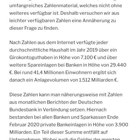
umfangreiches Zahlenmaterial, welches nicht ohne
weiteres verfügbar ist. Deshalb versuchen wir aus
leichter verfügbaren Zahlen eine Annäherung zu
dieser Frage zu finden.
Nach Zahlen aus dem Internet verfügte jeder
durchschnittliche Haushalt im Jahr 2019 über ein
Girokontoguthaben in Höhe von 7.100 € und über
weitere Spareinlagen bei Banken in Höhe von 29.440
€. Bei rund 41,4 Millionen Einwohnern ergibt sich
danach ein Anlagevolumen von 1.512 Milliarden €.
Diese Zahlen kann man näherungsweise mit Zahlen
aus monatlichen Berichten der Deutschen
Bundesbank in Verbindung setzen. Hiernach
bestanden bei allen Banken und Sparkassen Ende
Februar 2020 private Bankeinlagen in Höhe von 3.900
Milliarden. Ein Teil dieser Summe entfällt auf
Unternehmen. Wobei auch die Gelder der meisten