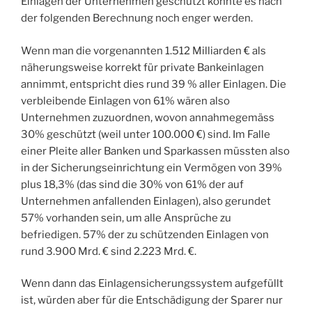
Einlagen der Unternehmen geschützt könnte es nach
der folgenden Berechnung noch enger werden.
Wenn man die vorgenannten 1.512 Milliarden € als
näherungsweise korrekt für private Bankeinlagen
annimmt, entspricht dies rund 39 % aller Einlagen. Die
verbleibende Einlagen von 61% wären also
Unternehmen zuzuordnen, wovon annahmegemäss
30% geschützt (weil unter 100.000 €) sind. Im Falle
einer Pleite aller Banken und Sparkassen müssten also
in der Sicherungseinrichtung ein Vermögen von 39%
plus 18,3% (das sind die 30% von 61% der auf
Unternehmen anfallenden Einlagen), also gerundet
57% vorhanden sein, um alle Ansprüche zu
befriedigen. 57% der zu schützenden Einlagen von
rund 3.900 Mrd. € sind 2.223 Mrd. €.
Wenn dann das Einlagensicherungssystem aufgefüllt
ist, würden aber für die Entschädigung der Sparer nur