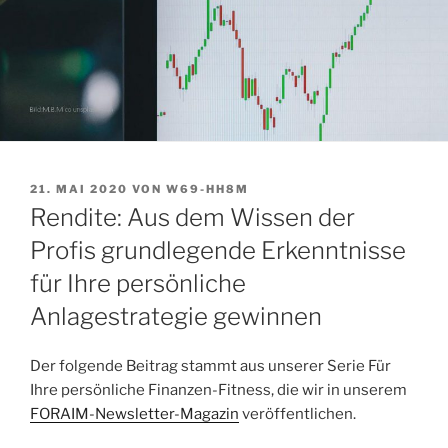
VERÖFFENTLICHT
21. MAI 2020
VON
W69-HH8M
AM
Rendite: Aus dem Wissen der
Profis grundlegende Erkenntnisse
für Ihre persönliche
Anlagestrategie gewinnen
Der folgende Beitrag stammt aus unserer Serie Für
Ihre persönliche Finanzen-Fitness, die wir in unserem
FORAIM-Newsletter-Magazin
veröffentlichen.