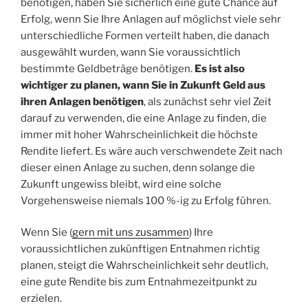
benötigen, haben Sie sicherlich eine gute Chance auf
Erfolg, wenn Sie Ihre Anlagen auf möglichst viele sehr
unterschiedliche Formen verteilt haben, die danach
ausgewählt wurden, wann Sie voraussichtlich
bestimmte Geldbeträge benötigen.
Es ist also
wichtiger zu planen, wann Sie in Zukunft Geld aus
ihren Anlagen benötigen
, als zunächst sehr viel Zeit
darauf zu verwenden, die eine Anlage zu finden, die
immer mit hoher Wahrscheinlichkeit die höchste
Rendite liefert. Es wäre auch verschwendete Zeit nach
dieser einen Anlage zu suchen, denn solange die
Zukunft ungewiss bleibt, wird eine solche
Vorgehensweise niemals 100 %-ig zu Erfolg führen.
Wenn Sie (
gern mit uns zusammen
) Ihre
voraussichtlichen zukünftigen Entnahmen richtig
planen, steigt die Wahrscheinlichkeit sehr deutlich,
eine gute Rendite bis zum Entnahmezeitpunkt zu
erzielen.