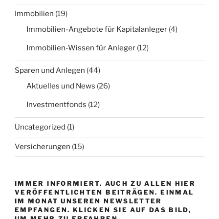
Immobilien
(19)
Immobilien-Angebote für Kapitalanleger
(4)
Immobilien-Wissen für Anleger
(12)
Sparen und Anlegen
(44)
Aktuelles und News
(26)
Investmentfonds
(12)
Uncategorized
(1)
Versicherungen
(15)
IMMER INFORMIERT. AUCH ZU ALLEN HIER
VERÖFFENTLICHTEN BEITRÄGEN. EINMAL
IM MONAT UNSEREN NEWSLETTER
EMPFANGEN. KLICKEN SIE AUF DAS BILD,
UM MEHR ZU ERFAHREN