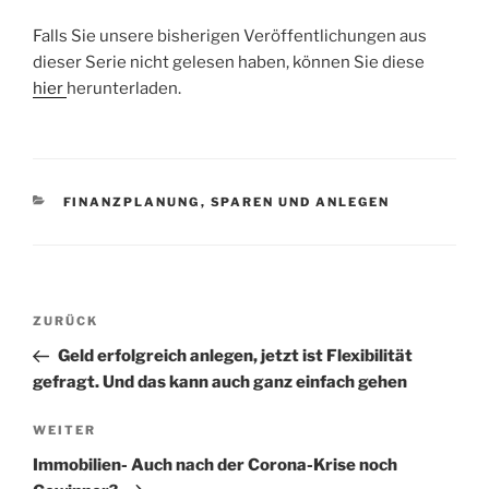
Falls Sie unsere bisherigen Veröffentlichungen aus
dieser Serie nicht gelesen haben, können Sie diese
hier
herunterladen.
KATEGORIEN
FINANZPLANUNG
,
SPAREN UND ANLEGEN
Beitragsnavigation
Vorheriger
ZURÜCK
Beitrag
Geld erfolgreich anlegen, jetzt ist Flexibilität
gefragt. Und das kann auch ganz einfach gehen
Nächster
WEITER
Beitrag
Immobilien- Auch nach der Corona-Krise noch