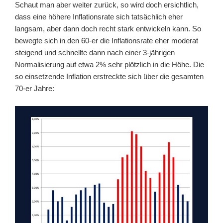
Schaut man aber weiter zurück, so wird doch ersichtlich,
dass eine höhere Inflationsrate sich tatsächlich eher
langsam, aber dann doch recht stark entwickeln kann. So
bewegte sich in den 60-er die Inflationsrate eher moderat
steigend und schnellte dann nach einer 3-jährigen
Normalisierung auf etwa 2% sehr plötzlich in die Höhe. Die
so einsetzende Inflation erstreckte sich über die gesamten
70-er Jahre: