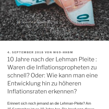
VERÖFFENTLICHT
4. SEPTEMBER 2018
VON
W69-HH8M
AM
10 Jahre nach der Lehman Pleite :
Waren die Inflationspropheten zu
schnell? Oder: Wie kann man eine
Entwicklung hin zu höheren
Inflationsraten erkennen?
Erinnert sich noch jemand an die Lehman-Pleite? Am