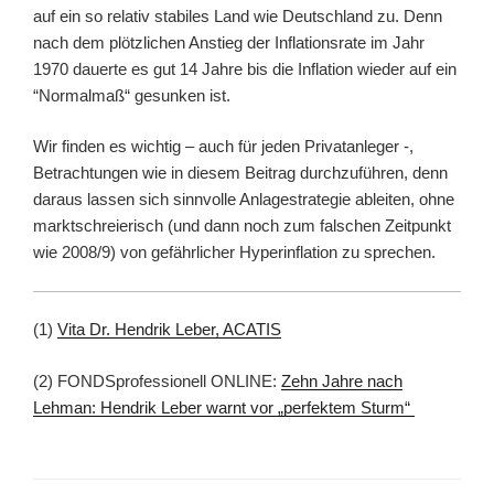
auf ein so relativ stabiles Land wie Deutschland zu. Denn
nach dem plötzlichen Anstieg der Inflationsrate im Jahr
1970 dauerte es gut 14 Jahre bis die Inflation wieder auf ein
“Normalmaß“ gesunken ist.
Wir finden es wichtig – auch für jeden Privatanleger -,
Betrachtungen wie in diesem Beitrag durchzuführen, denn
daraus lassen sich sinnvolle Anlagestrategie ableiten, ohne
marktschreierisch (und dann noch zum falschen Zeitpunkt
wie 2008/9) von gefährlicher Hyperinflation zu sprechen.
(1)
Vita Dr. Hendrik Leber, ACATIS
(2) FONDSprofessionell ONLINE:
Zehn Jahre nach
Lehman: Hendrik Leber warnt vor „perfektem Sturm“