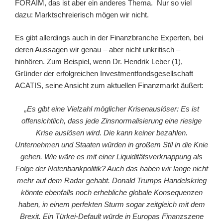
FORAIM, das ist aber ein anderes Thema. Nur so viel
dazu: Marktschreierisch mögen wir nicht.
Es gibt allerdings auch in der Finanzbranche Experten, bei
deren Aussagen wir genau – aber nicht unkritisch –
hinhören. Zum Beispiel, wenn Dr. Hendrik Leber (1),
Gründer der erfolgreichen Investmentfondsgesellschaft
ACATIS, seine Ansicht zum aktuellen Finanzmarkt äußert:
„Es gibt eine Vielzahl möglicher Krisenauslöser: Es ist
offensichtlich, dass jede Zinsnormalisierung eine riesige
Krise auslösen wird. Die kann keiner bezahlen.
Unternehmen und Staaten würden in großem Stil in die Knie
gehen. Wie wäre es mit einer Liquiditätsverknappung als
Folge der Notenbankpolitik? Auch das haben wir lange nicht
mehr auf dem Radar gehabt. Donald Trumps Handelskrieg
könnte ebenfalls noch erhebliche globale Konsequenzen
haben, in einem perfekten Sturm sogar zeitgleich mit dem
Brexit. Ein Türkei-Default würde in Europas Finanzszene