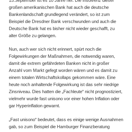
15.September ist es 10 Jahre her. Die Insolvenz dieser
großen amerikanischen Bank hat auch die deutsche
Bankenlandschaft grundlegend verändert, so ist zum
Beispiel die Dresdner Bank verschwunden und auch die
Deutsche Bank hat es bisher nicht wieder geschafft, zu
alter Größe zu gelangen.
Nun, auch wer sich nicht erinnert, spürt noch die
Folgewirkungen der Maßnahmen, die notwendig waren,
damit die extrem gefährdeten Banken nicht in großer
Anzahl vom Markt gefegt worden wären und es damit zu
einem totalen Wirtschaftskollaps gekommen wäre. Eine
heute noch anhaltende Folgewirkung ist das sehr niedrige
Zinsniveau. Dies hatten die „Fachleute“ nicht prognostiziert,
vielmehr wurde fast unisono vor einer hohen Inflation oder
gar Hyperinflation gewarnt.
„Fast unisono“ bedeutet, dass es einige wenige Ausnahmen
gab, so zum Beispiel die Hamburger Finanzberatung